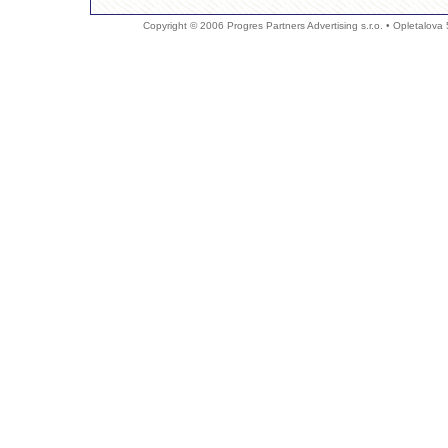
Copyright © 2006 Progres Partners Advertising s.r.o. • Opletalova