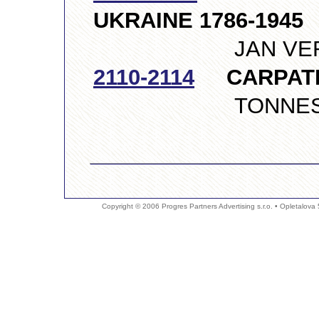
UKRAINE 1786-1945
JAN VERLEG, 
2110-2114
CARPATHO
TONNES ORE
Copyright © 2006 Progres Partners Advertising s.r.o. • Opletalova