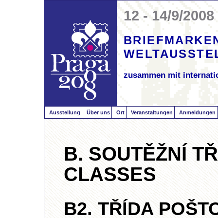
12 - 14/9/2008
BRIEFMARKE
WELTAUSSTE
zusammen mit internati
Ausstellung
Über uns
Ort
Veranstaltungen
Anmeldungen
B. SOUTĚŽNÍ TŘ
CLASSES
B2. TŘÍDA POŠTO