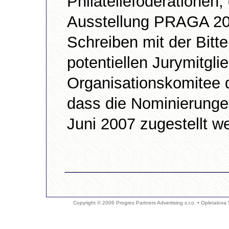
Philatelieföderationen,
Ausstellung PRAGA 200
Schreiben mit der Bitt
potentiellen Jurymitgl
Organisationskomitee d
dass die Nominierunge
Juni 2007 zugestellt w
Copyright © 2006 Progres Partners Advertising s.r.o. • Opletalova