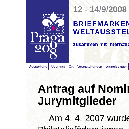
12 - 14/9/2008
BRIEFMARKE
WELTAUSSTE
zusammen mit internati
Ausstellung
Über uns
Ort
Veranstaltungen
Anmeldungen
Antrag auf Nomi
Jurymitglieder
Am 4. 4. 2007 wurde