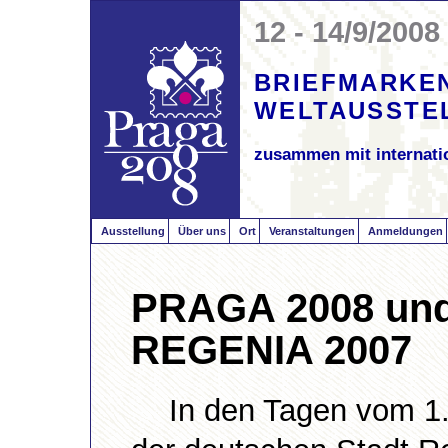
12 - 14/9/2008
BRIEFMARKE
WELTAUSSTE
zusammen mit internati
Ausstellung
Über uns
Ort
Veranstaltungen
Anmeldungen
PRAGA 2008 und 
REGENIA 2007
In den Tagen vom 1.