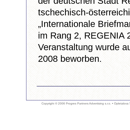
der deutschen Stadt R
tschechisch-österreich
„Internationale Briefm
im Rang 2, REGENIA 200
Veranstaltung wurde a
2008 beworben.
Copyright © 2006 Progres Partners Advertising s.r.o. • Opletalova