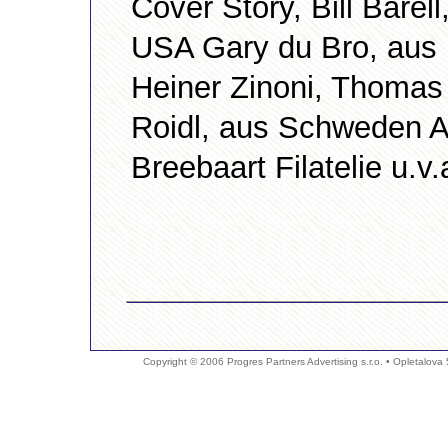
Cover Story, Bill Barel
USA Gary du Bro, aus 
Heiner Zinoni, Thomas
Roidl, aus Schweden A
Breebaart Filatelie u.v.
Copyright © 2006 Progres Partners Advertising s.r.o. • Opletalova