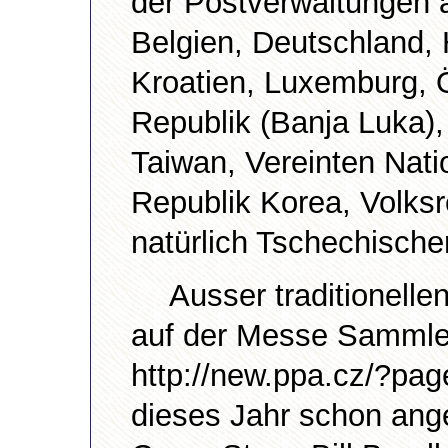
der Postverwaltungen a
Belgien, Deutschland, H
Kroatien, Luxemburg, 
Republik (Banja Luka),
Taiwan, Vereinten Nat
Republik Korea, Volksr
natürlich Tschechisch
Ausser traditionelle
auf der Messe Sammle
http://new.ppa.cz/?pa
dieses Jahr schon ang