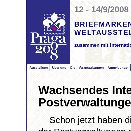
12 - 14/9/2008
BRIEFMARKE
WELTAUSSTE
zusammen mit internati
Ausstellung
Über uns
Ort
Veranstaltungen
Anmeldungen
Wachsendes Inte
Postverwaltunge
Schon jetzt haben d