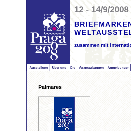
12 - 14/9/2008
BRIEFMARKE
WELTAUSSTE
zusammen mit internati
Ausstellung
Über uns
Ort
Veranstaltungen
Anmeldungen
Palmares