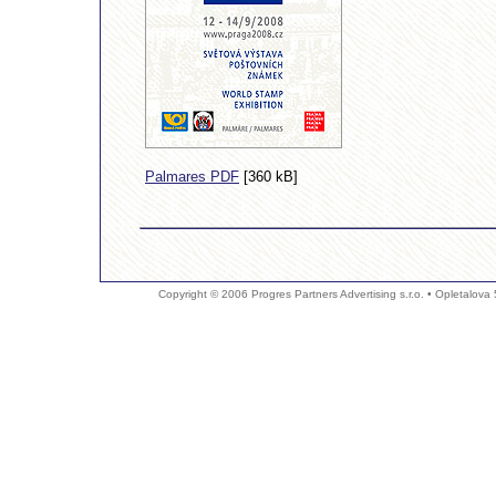
Palmares PDF
[360 kB]
Copyright © 2006 Progres Partners Advertising s.r.o. • Opletalova